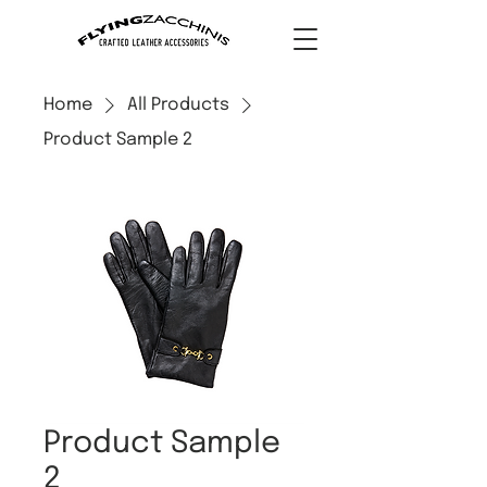
Home
All Products
Product Sample 2
Product Sample
2